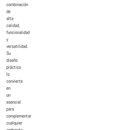
combinación
de
alta
calidad,
funcionalidad
y
versatilidad.
Su
diseño
práctico
lo
convierte
en
un
esencial
para
complementar
cualquier
ambiente.