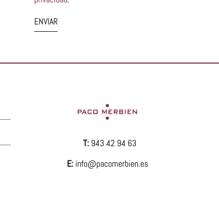
ENVIAR
T:
943 42 94 63
E:
info@pacomerbien.es