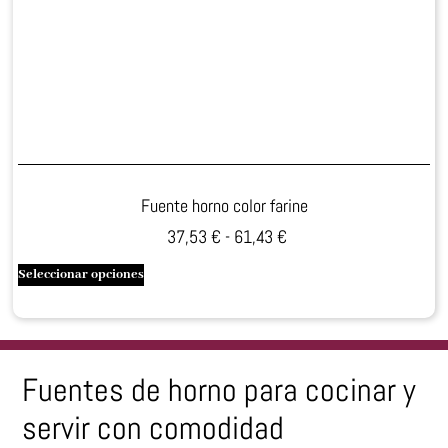
Fuente horno color farine
37,53
€
-
61,43
€
Seleccionar opciones
Fuentes de horno para cocinar y
servir con comodidad