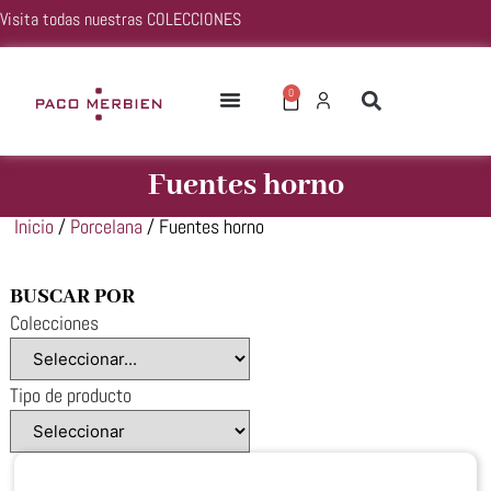
Visita todas nuestras
COLECCIONES
0
Fuentes horno
Inicio
/
Porcelana
/ Fuentes horno
BUSCAR POR
Colecciones
Tipo de producto