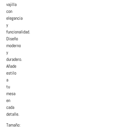
vajilla
con
elegancia
y
funcionalidad.
Diseño
moderno
y
duradero.
Añade
estilo
a
tu
mesa
en
cada
detalle.
Tamaño: