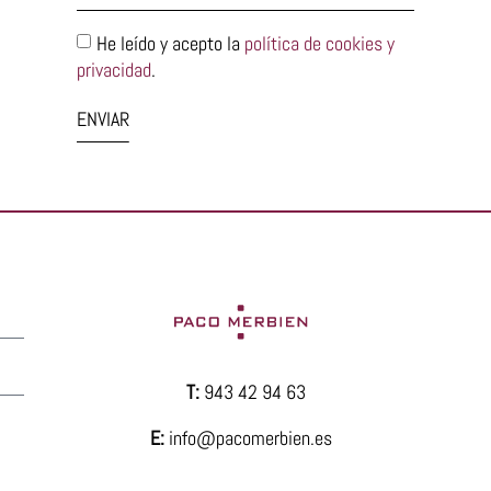
He leído y acepto la
política de cookies y
privacidad
.
ENVIAR
T:
943 42 94 63
E:
info@pacomerbien.es