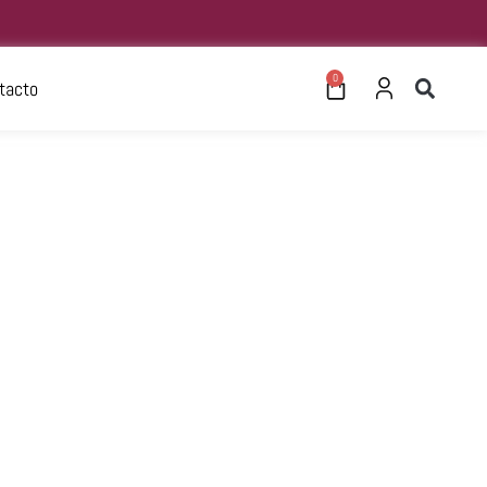
0
tacto