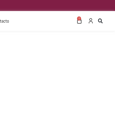
0
tacto