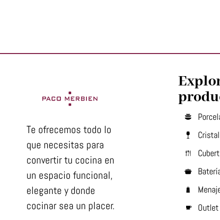
Explo
produ
Porcel
Te ofrecemos todo lo
Cristal
que necesitas para
Cubert
convertir tu cocina en
Baterí
un espacio funcional,
elegante y donde
Menaj
cocinar sea un placer.
Outlet