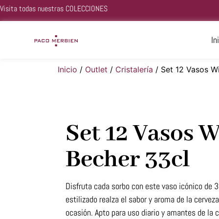
Visita todas nuestras
COLECCIONES
In
Inicio
/
Outlet
/
Cristalería
/ Set 12 Vasos Wi
Set 12 Vasos W
Becher 33cl
Disfruta cada sorbo con este vaso icónico de 3
estilizado realza el sabor y aroma de la cerveza
ocasión. Apto para uso diario y amantes de la 