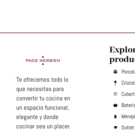
Explo
produ
Porcel
Te ofrecemos todo lo
Cristal
que necesitas para
Cubert
convertir tu cocina en
Baterí
un espacio funcional,
elegante y donde
Menaj
cocinar sea un placer.
Outlet