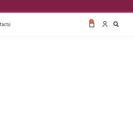
0
tacto