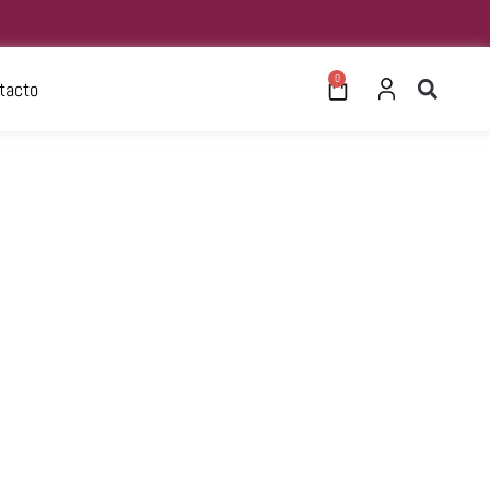
0
tacto