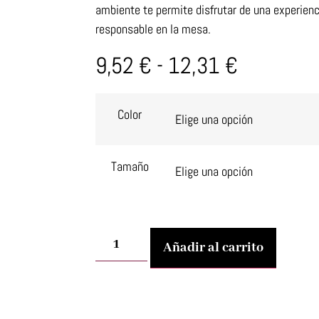
ambiente te permite disfrutar de una experienc
responsable en la mesa.
9,52
€
-
12,31
€
Color
Tamaño
Añadir al carrito