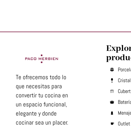
Explo
produ
Porcel
Te ofrecemos todo lo
Cristal
que necesitas para
Cubert
convertir tu cocina en
Baterí
un espacio funcional,
elegante y donde
Menaj
cocinar sea un placer.
Outlet