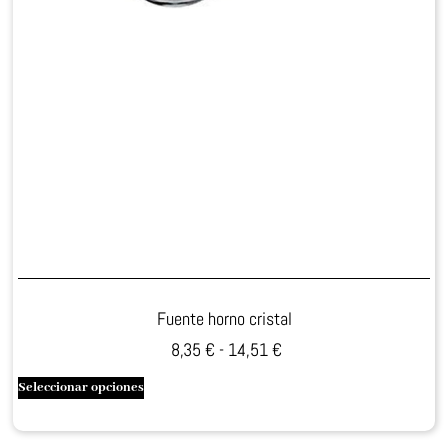
Fuente horno cristal
8,35
€
-
14,51
€
Seleccionar opciones