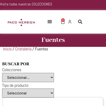
Visita todas nuestras
COLECCIONES
0
Fuentes
Inicio
/
Cristalería
/ Fuentes
BUSCAR POR
Colecciones
Tipo de producto