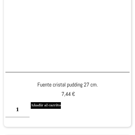
Fuente cristal pudding 27 cm.
7,44
€
Añadir al carrito