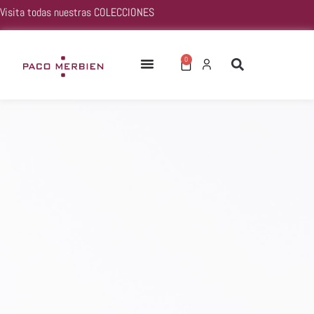
Visita todas nuestras
COLECCIONES
0