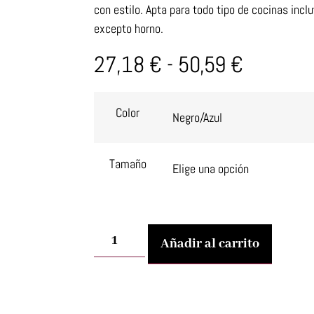
con estilo. Apta para todo tipo de cocinas incl
excepto horno.
27,18
€
-
50,59
€
Color
Tamaño
Añadir al carrito