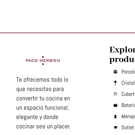
Explo
produ
Porcel
Te ofrecemos todo lo
Cristal
que necesitas para
Cubert
convertir tu cocina en
Baterí
un espacio funcional,
elegante y donde
Menaj
cocinar sea un placer.
Outlet