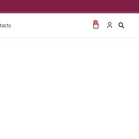
0
tacto