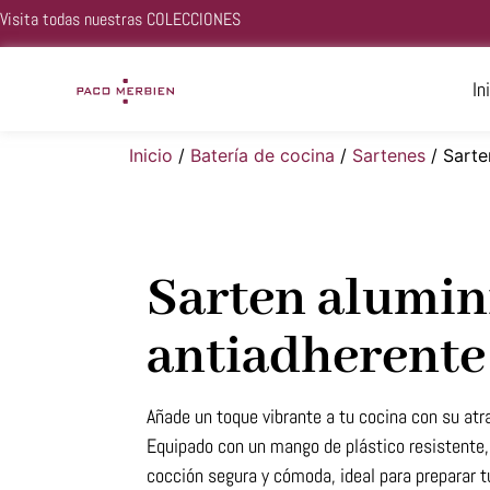
Visita todas nuestras
COLECCIONES
In
Inicio
/
Batería de cocina
/
Sartenes
/ Sarte
Sarten alumin
antiadherente
Añade un toque vibrante a tu cocina con su atr
Equipado con un mango de plástico resistente,
cocción segura y cómoda, ideal para preparar t